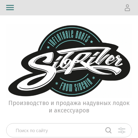
Производство и продажа надувных лодок
и аксессуаров