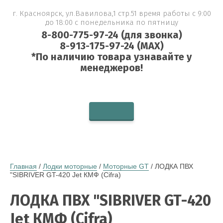
г. Красноярск, ул.Вавилова,1 стр.51 время работы с 9:00
до 18:00 с понедельника по пятницу
8-800-775-97-24 (для звонка)
8-913-175-97-24 (MAX)
*По наличию товара узнавайте у
менеджеров!
Главная
 / 
Лодки моторные
 / 
Моторные GT
 / ЛОДКА ПВХ 
"SIBRIVER GT-420 Jet КМФ (Cifra)
ЛОДКА ПВХ "SIBRIVER GT-420
Jet КМФ (Cifra)