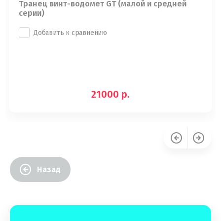
Транец винт-водомет GT (малой и средней
серии)
Добавить к сравнению
21000
р.
Назад