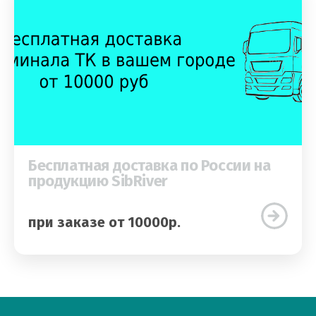
Бесплатная доставка по России на
продукцию SibRiver
при заказе от 10000р.