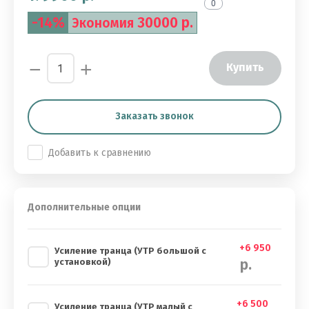
0
-14%
30000 р.
Экономия
−
+
Купить
Заказать звонок
Добавить к сравнению
Дополнительные опции
+6 950
Усиление транца (УТР большой с
р.
установкой)
+6 500
Усиление транца (УТР малый с