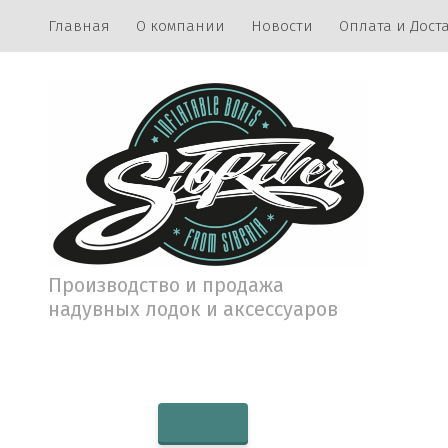
Главная
О компании
Новости
Оплата и Дост
Производство и продажа
надувных лодок и аксессуаров