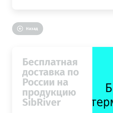
Назад
Бесплатная
доставка по
России на
продукцию
SibRiver