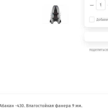
−
Добави
поделиться
Абакан -430. Влагостойкая фанера 9 мм.