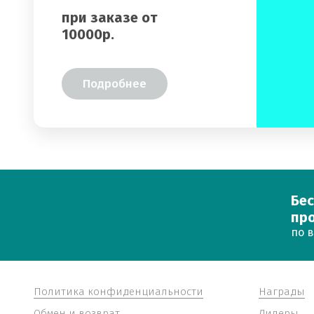
при заказе от
10000р.
Подробнее
Бес
про
по 
Политика конфиденциальности
Награды
Обмен и возврат
Дилеры