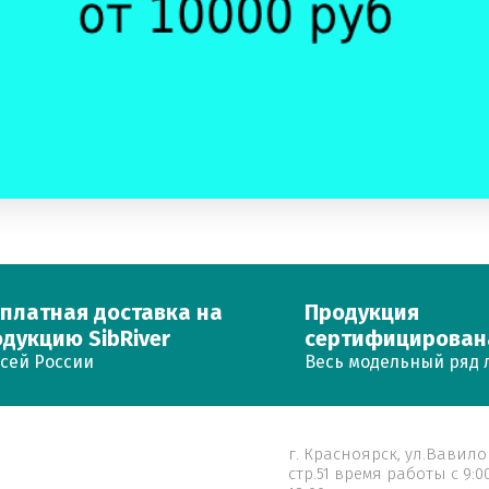
платная доставка на
Продукция
дукцию SibRiver
сертифицирован
всей России
Весь модельный ряд 
г. Красноярск, ул.Вавило
стр.51 время работы с 9:0