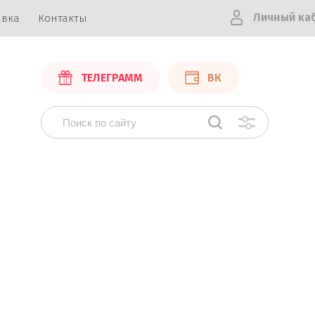
Личный ка
авка
Контакты
ТЕЛЕГРАММ
ВК